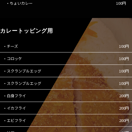
・ちょいカレー
100円
カレートッピング用
・チーズ
100円
・コロッケ
100円
・スクランブルエッグ
100円
・スクランブルエッグ
100円
・白身フライ
200円
・イカフライ
200円
・エビフライ
200円