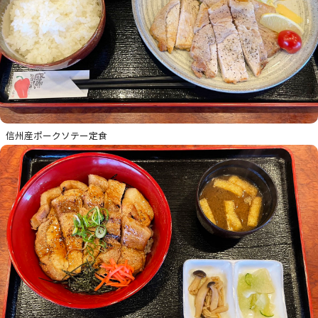
信州産ポークソテー定食