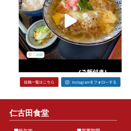
投稿一覧はこちら
Instagramをフォローする
仁古田食堂
■所在地
■営業時間