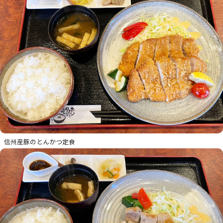
信州産豚のとんかつ定食