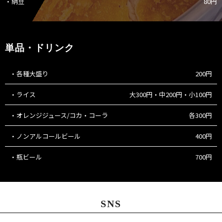
・納豆
80円
単品・ドリンク
・各種大盛り
200円
・ライス
大300円・中200円・小100円
・オレンジジュース/コカ・コーラ
各300円
・ノンアルコールビール
400円
・瓶ビール
700円
SNS