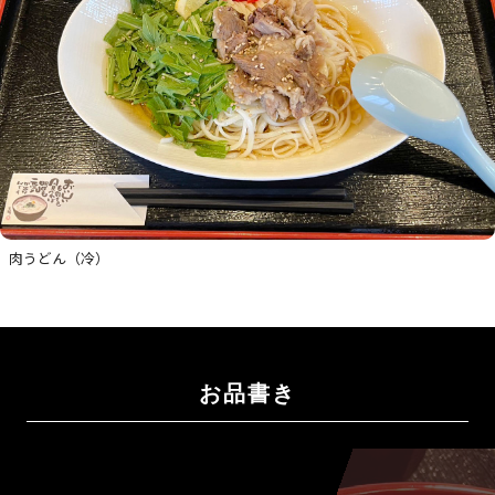
肉うどん（冷）
お品書き