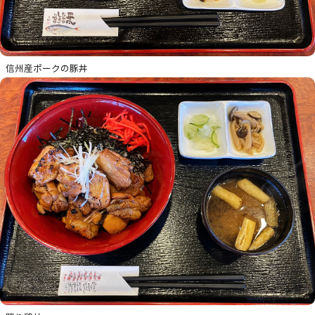
信州産ポークの豚丼