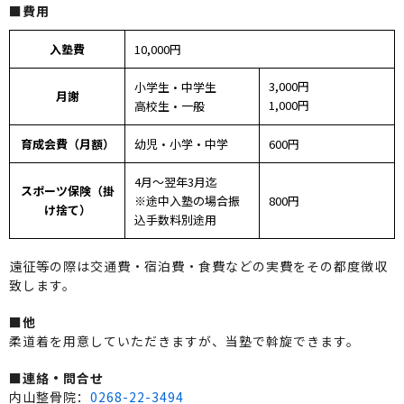
■費用
入塾費
10,000円
3,000円
小学生・中学生
月謝
1,000円
高校生・一般
育成会費（月額）
幼児・小学・中学
600円
4月〜翌年3月迄
スポーツ保険（掛
※途中入塾の場合振
800円
け捨て）
込手数料別途用
遠征等の際は交通費・宿泊費・食費などの実費をその都度徴収
致します。
■他
柔道着を用意していただきますが、当塾で斡旋できます。
■連絡・問合せ
内山整骨院：
0268-22-3494