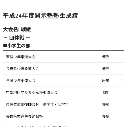
平成24年度開示塾塾生成績
大会名: 戦績
－ 団体戦 －
■小学生の部
東信少年柔道大会
優勝
長野県少年柔道大会
優勝
全国少年柔道大会
出場
中部地区マルちゃん杯柔道大会
3位
東信柔道整復師会杯 高学年・低学年
優勝
長野県柔道整復師会杯
優勝