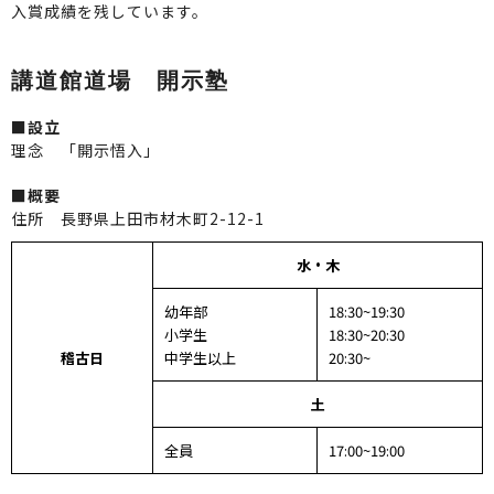
入賞成績を残しています。
講道館道場 開示塾
■設立
理念 「開示悟入」
■概要
住所 長野県上田市材木町2-12-1
水・木
幼年部
18:30~19:30
小学生
18:30~20:30
稽古日
中学生以上
20:30~
土
全員
17:00~19:00