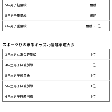
5年男子軽量級
優勝
5年男子重量級
優勝
6年男子重量級
優勝・3位
スポーツひのまるキッズ北信越柔道大会
3年生男女混合軽量級
3位
4年生男子無差別級
3位
5年生男子軽量級
3位
5年生男子無差別級
1位
6年生男子無差別級
3位