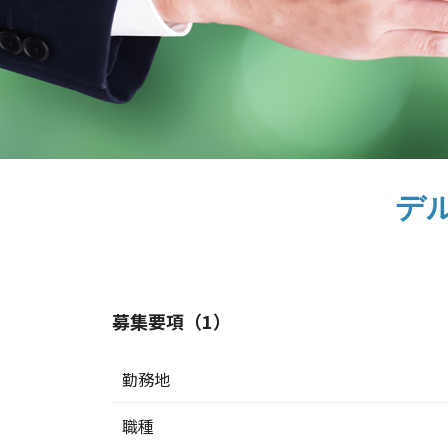
デ
募集要項（1）
勤務地
職種