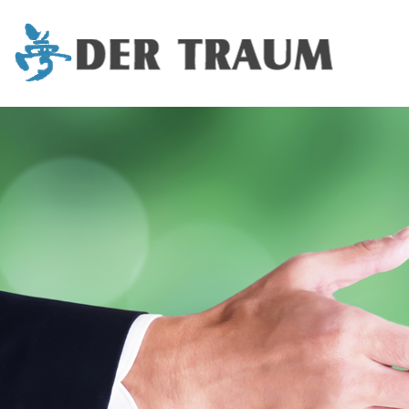
コ
ン
テ
ン
ツ
へ
ス
キ
ッ
プ