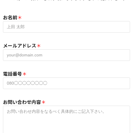
お名前
＊
メールアドレス
＊
電話番号
＊
お問い合わせ内容
＊